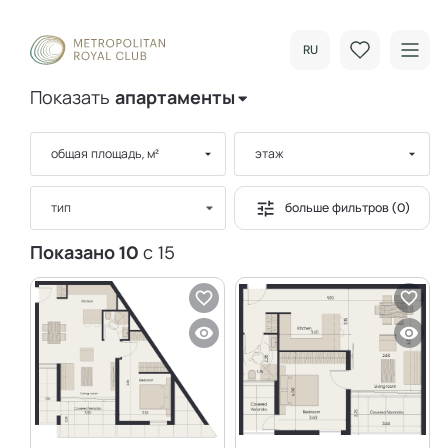
RU
Показать
апартаменты
общая площадь, м²
этаж
больше фильтров (0)
тип
Показано 10
с 15