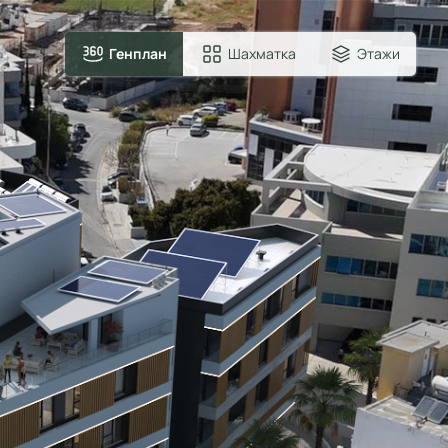
Генплан
Шахматка
Этажи